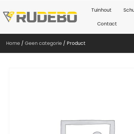
Tuinhout
Schu
Contact
Home
/
Geen categorie
/ Product