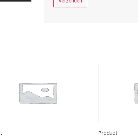
t
Product