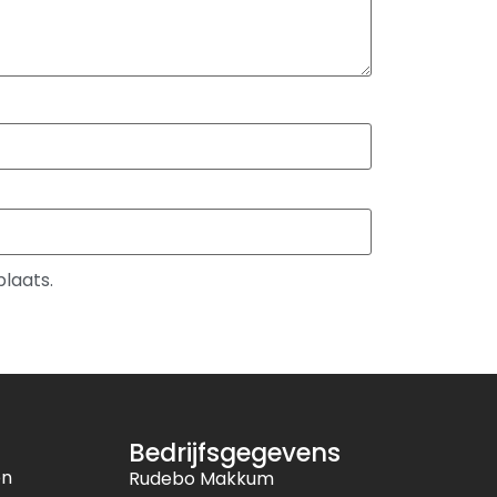
plaats.
Bedrijfsgegevens
en
Rudebo Makkum