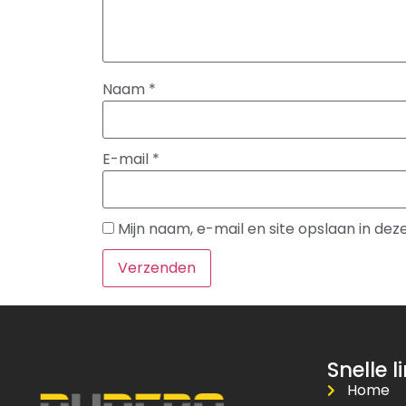
Naam
*
E-mail
*
Mijn naam, e-mail en site opslaan in de
Snelle l
Home