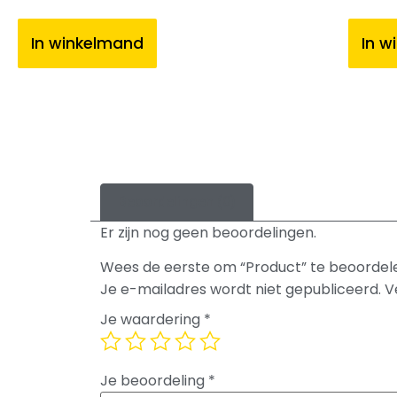
In winkelmand
In w
Beoordelingen (0)
Er zijn nog geen beoordelingen.
Wees de eerste om “Product” te beoordel
Je e-mailadres wordt niet gepubliceerd.
V
Je waardering
*
Je beoordeling
*