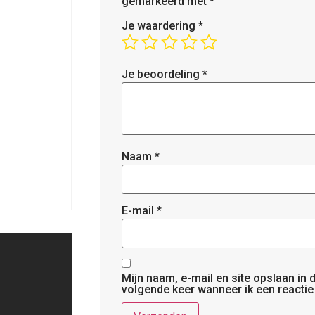
gemarkeerd met
*
Je waardering
*
Je beoordeling
*
Naam
*
E-mail
*
Mijn naam, e-mail en site opslaan in
volgende keer wanneer ik een reactie 