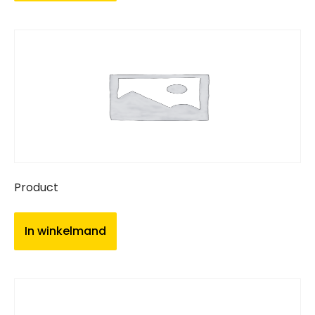
Product
In winkelmand