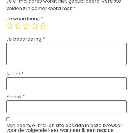
Je e-mailadres wordt niet gepubliceerd.
Vereiste
velden zijn gemarkeerd met
*
Je waardering
*
Je beoordeling
*
Naam
*
E-mail
*
Mijn naam, e-mail en site opslaan in deze browser
voor de volgende keer wanneer ik een reactie