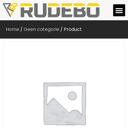
Home
/
Geen categorie
/ Product