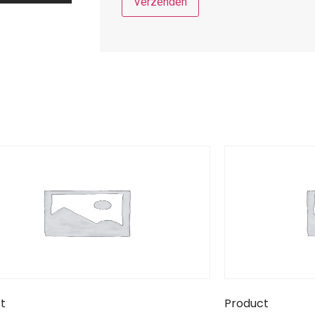
t
Product