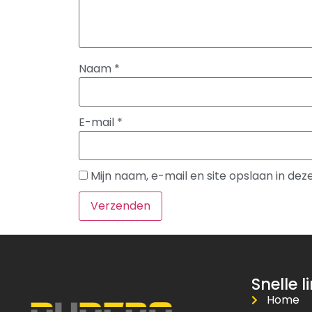
Naam
*
E-mail
*
Mijn naam, e-mail en site opslaan in de
Snelle l
Home