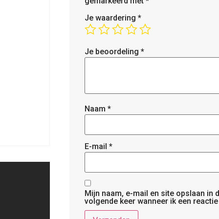
gemarkeerd met
*
Je waardering
*
Je beoordeling
*
Naam
*
E-mail
*
Mijn naam, e-mail en site opslaan in
volgende keer wanneer ik een reactie 