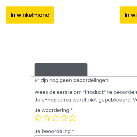
In winkelmand
In w
Beoordelingen (0)
Er zijn nog geen beoordelingen.
Wees de eerste om “Product” te beoordel
Je e-mailadres wordt niet gepubliceerd.
V
Je waardering
*
Je beoordeling
*