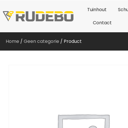
Tuinhout
Schu
Contact
Home
/
Geen categorie
/ Product