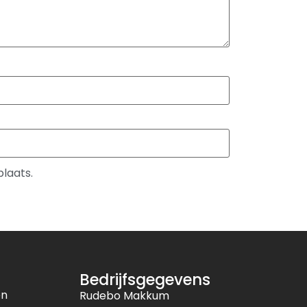
plaats.
Bedrijfsgegevens
en
Rudebo Makkum