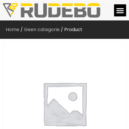
Home
/
Geen categorie
/ Product