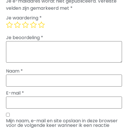
Je e-mailadres wordt niet gepubliceerd.
Vereiste
velden zijn gemarkeerd met
*
Je waardering
*
Je beoordeling
*
Naam
*
E-mail
*
Mijn naam, e-mail en site opslaan in deze browser
voor de volgende keer wanneer ik een reactie