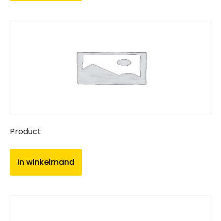
Product
In winkelmand