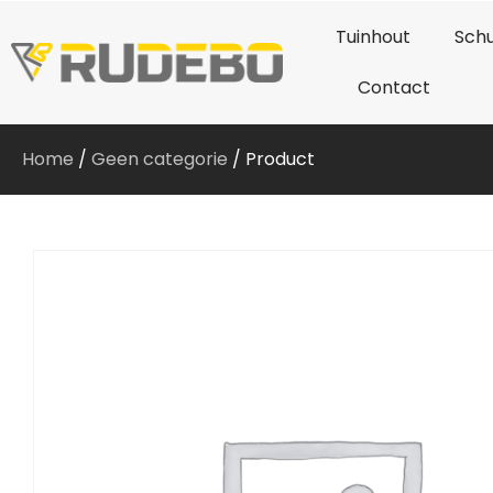
Tuinhout
Schu
Contact
Home
/
Geen categorie
/ Product