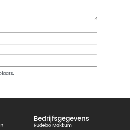
plaats.
Bedrijfsgegevens
en
Rudebo Makkum