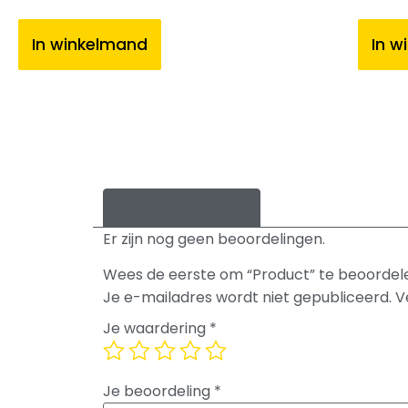
In winkelmand
In w
Beoordelingen (0)
Er zijn nog geen beoordelingen.
Wees de eerste om “Product” te beoordel
Je e-mailadres wordt niet gepubliceerd.
V
Je waardering
*
Je beoordeling
*