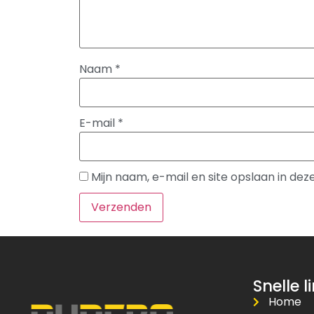
Naam
*
E-mail
*
Mijn naam, e-mail en site opslaan in de
Snelle l
Home