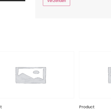
t
Product