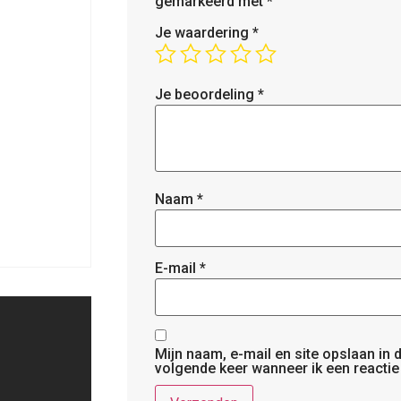
gemarkeerd met
*
Je waardering
*
Je beoordeling
*
Naam
*
E-mail
*
Mijn naam, e-mail en site opslaan in
volgende keer wanneer ik een reactie 