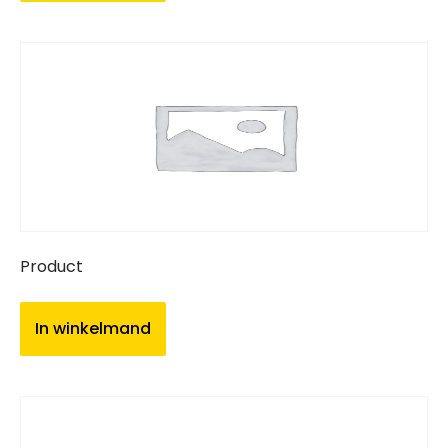
Product
In winkelmand