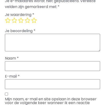
Je e-mailadres wordt niet gepubliceerd.
Vereiste
velden zijn gemarkeerd met
*
Je waardering
*
Je beoordeling
*
Naam
*
E-mail
*
Mijn naam, e-mail en site opslaan in deze browser
voor de volgende keer wanneer ik een reactie