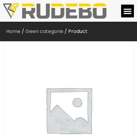
Home
/
Geen categorie
/ Product