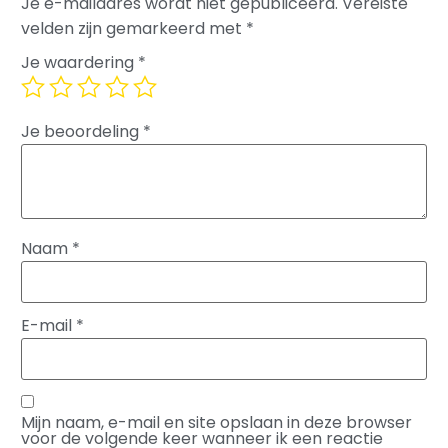
Je e-mailadres wordt niet gepubliceerd.
Vereiste
velden zijn gemarkeerd met
*
Je waardering
*
Je beoordeling
*
Naam
*
E-mail
*
Mijn naam, e-mail en site opslaan in deze browser
voor de volgende keer wanneer ik een reactie