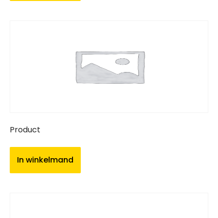
Product
In winkelmand