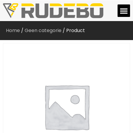
Home
/
Geen categorie
/ Product