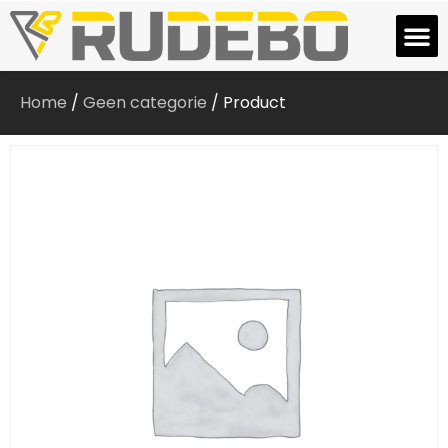
Home
/
Geen categorie
/ Product