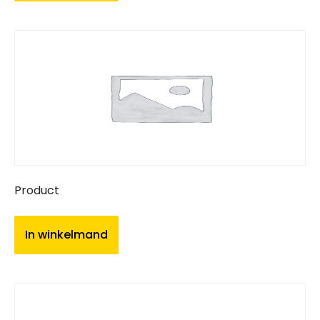
Product
In winkelmand