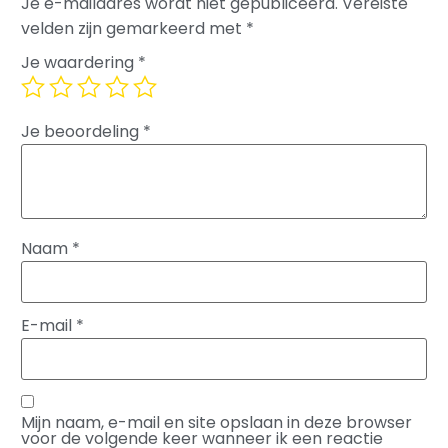
Je e-mailadres wordt niet gepubliceerd.
Vereiste
velden zijn gemarkeerd met
*
Je waardering
*
Je beoordeling
*
Naam
*
E-mail
*
Mijn naam, e-mail en site opslaan in deze browser
voor de volgende keer wanneer ik een reactie