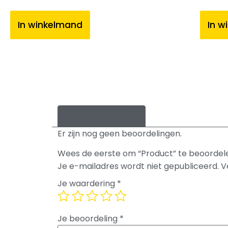
In winkelmand
In w
Beoordelingen (0)
Er zijn nog geen beoordelingen.
Wees de eerste om “Product” te beoordel
Je e-mailadres wordt niet gepubliceerd.
V
Je waardering
*
Je beoordeling
*