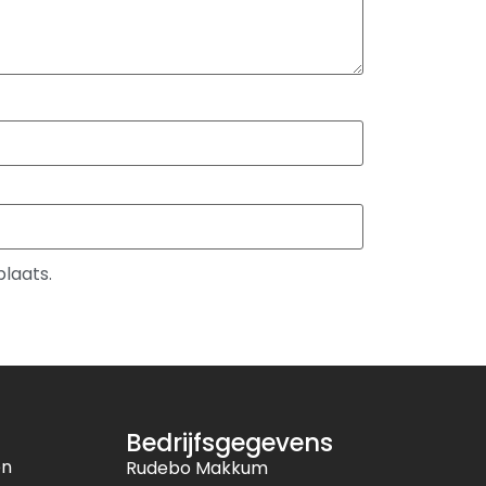
plaats.
Bedrijfsgegevens
en
Rudebo Makkum