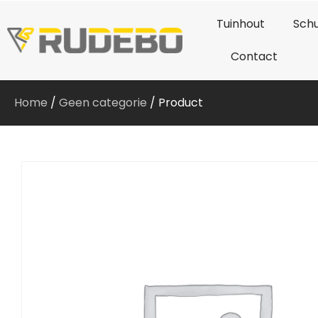
Tuinhout
Schu
Contact
Home
/
Geen categorie
/ Product