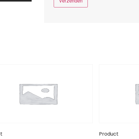
t
Product