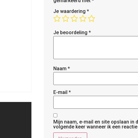
gemarkeerd met
*
Je waardering
*
Je beoordeling
*
Naam
*
E-mail
*
Mijn naam, e-mail en site opslaan in
volgende keer wanneer ik een reactie 