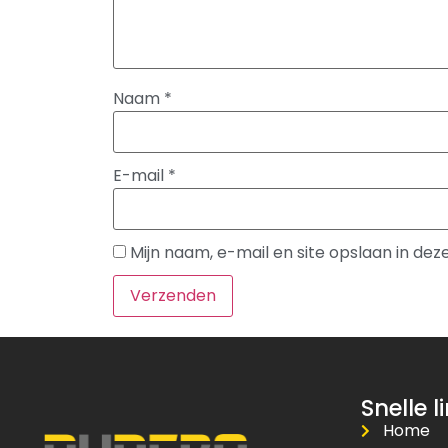
Naam
*
E-mail
*
Mijn naam, e-mail en site opslaan in de
Snelle l
Home