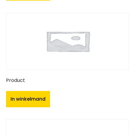
Product
In winkelmand