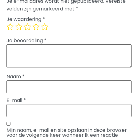
Je e-mailadres wordt niet gepubliceerd.
Vereiste
velden zijn gemarkeerd met
*
Je waardering
*
Je beoordeling
*
Naam
*
E-mail
*
Mijn naam, e-mail en site opslaan in deze browser
voor de volgende keer wanneer ik een reactie