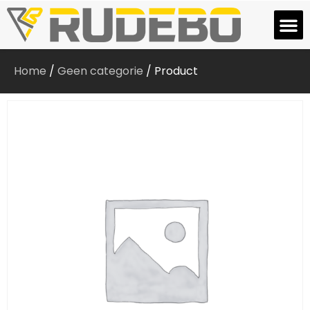
Home
/
Geen categorie
/ Product