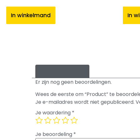
In winkelmand
In w
Beoordelingen (0)
Er zijn nog geen beoordelingen.
Wees de eerste om “Product” te beoordel
Je e-mailadres wordt niet gepubliceerd.
V
Je waardering
*
Je beoordeling
*