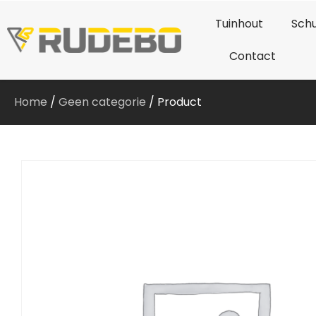
Tuinhout
Schu
Contact
Home
/
Geen categorie
/ Product