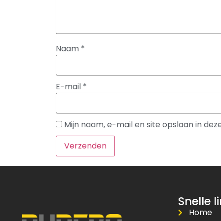
Naam
*
E-mail
*
Mijn naam, e-mail en site opslaan in de
Snelle l
Home