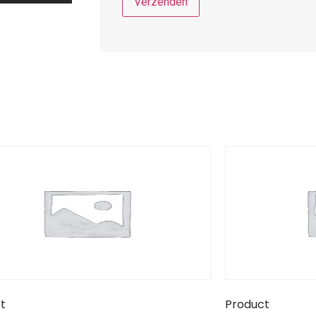
t
Product