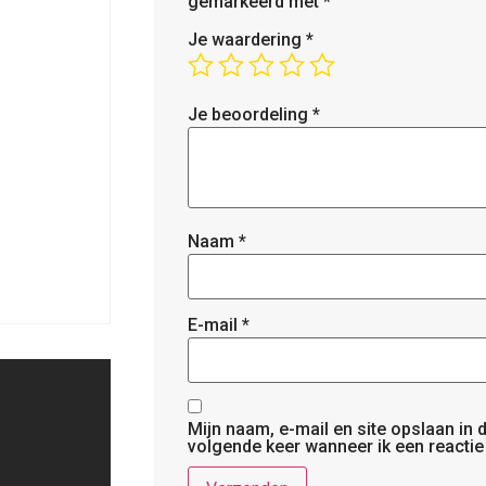
gemarkeerd met
*
Je waardering
*
Je beoordeling
*
Naam
*
E-mail
*
Mijn naam, e-mail en site opslaan in
volgende keer wanneer ik een reactie 