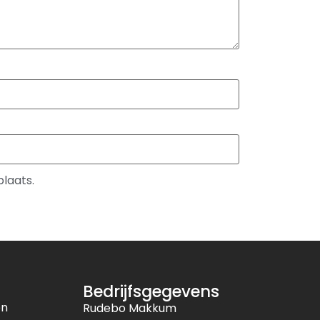
plaats.
Bedrijfsgegevens
en
Rudebo Makkum