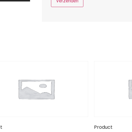
t
Product