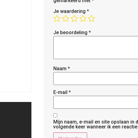
gemarkeerd met
*
Je waardering
*
Je beoordeling
*
Naam
*
E-mail
*
Mijn naam, e-mail en site opslaan in
volgende keer wanneer ik een reactie 