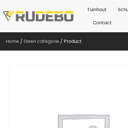
Tuinhout
Schu
Contact
Home
/
Geen categorie
/ Product