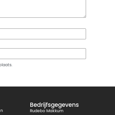
plaats.
Bedrijfsgegevens
en
Rudebo Makkum