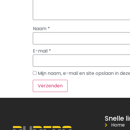
Naam
*
E-mail
*
Mijn naam, e-mail en site opslaan in de
Snelle l
Home