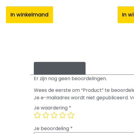
In winkelmand
In w
Beoordelingen (0)
Er zijn nog geen beoordelingen.
Wees de eerste om “Product” te beoordel
Je e-mailadres wordt niet gepubliceerd.
V
Je waardering
*
Je beoordeling
*