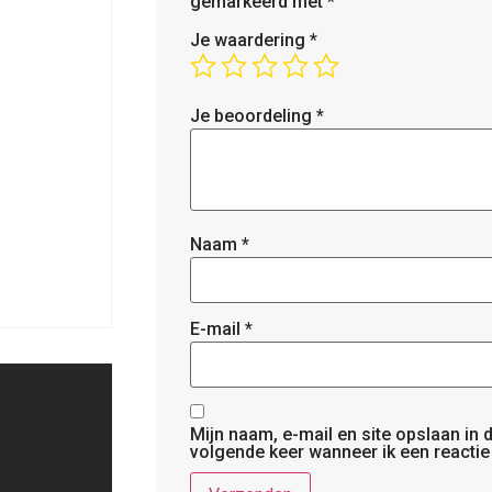
gemarkeerd met
*
Je waardering
*
Je beoordeling
*
Naam
*
E-mail
*
Mijn naam, e-mail en site opslaan in
volgende keer wanneer ik een reactie 