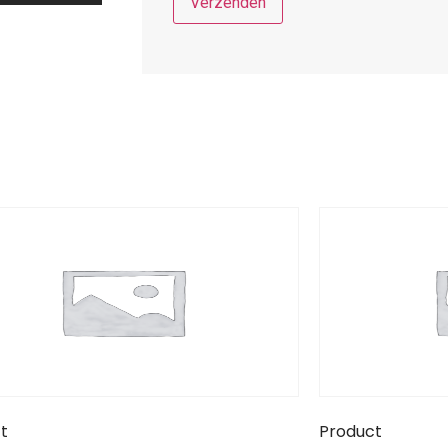
t
Product