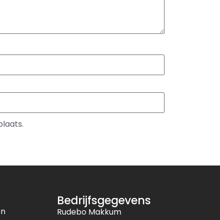
plaats.
Bedrijfsgegevens
en
Rudebo Makkum