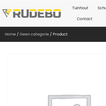
Tuinhout
Schu
Contact
Home
/
Geen categorie
/ Product