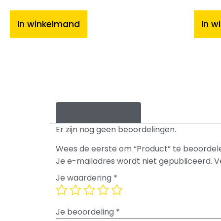
In winkelmand
In w
Beoordelingen (0)
Er zijn nog geen beoordelingen.
Wees de eerste om “Product” te beoordel
Je e-mailadres wordt niet gepubliceerd.
V
Je waardering
*
Je beoordeling
*