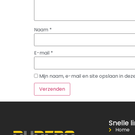
Naam
*
E-mail
*
Mijn naam, e-mail en site opslaan in de
Snelle l
Home