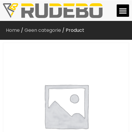
Home
/
Geen categorie
/ Product