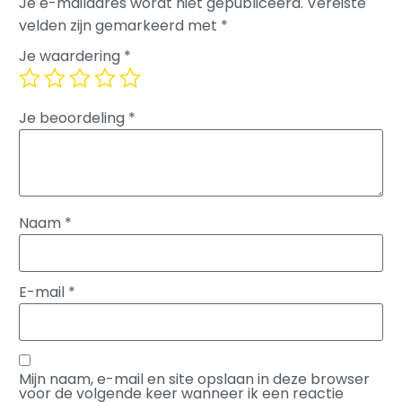
Je e-mailadres wordt niet gepubliceerd.
Vereiste
velden zijn gemarkeerd met
*
Je waardering
*
Je beoordeling
*
Naam
*
E-mail
*
Mijn naam, e-mail en site opslaan in deze browser
voor de volgende keer wanneer ik een reactie