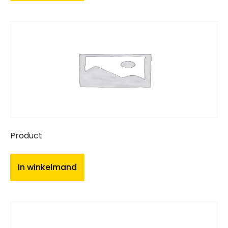
Product
In winkelmand