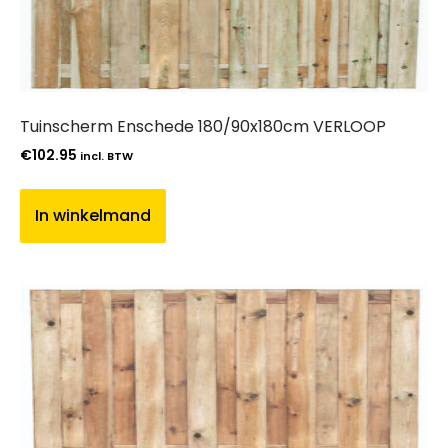
Tuinscherm Enschede 180/90x180cm VERLOOP
€
102.95
incl. BTW
In winkelmand