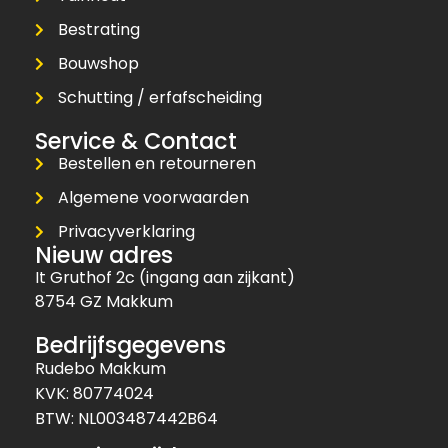
Bestrating
Bouwshop
Schutting / erfafscheiding
Service & Contact
Bestellen en retourneren
Algemene voorwaarden
Privacyverklaring
Nieuw adres
It Gruthof 2c (ingang aan zijkant)
8754 GZ Makkum
Bedrijfsgegevens
Rudebo Makkum
KVK: 80774024
BTW: NL003487442B64