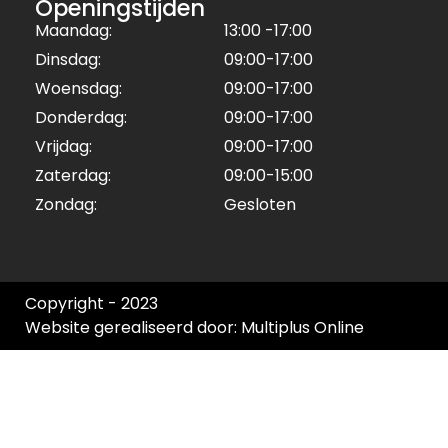
Openingstijden
Maandag:
13:00 -17:00
Dinsdag:
09:00-17:00
Woensdag:
09:00-17:00
Donderdag:
09:00-17:00
Vrijdag:
09:00-17:00
Zaterdag:
09:00-15:00
Zondag:
Gesloten
Copyright - 2023
Website gerealiseerd door: Multiplus Online