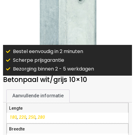
Bestel eenvoudig in 2 minuten
Scherpe prijsgarantie
Bezorging binnen 2 - 5 werkdagen
Betonpaal wit/grijs 10×10
Aanvullende informatie
Lengte
180
,
220
,
250
,
280
Breedte