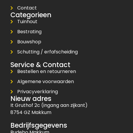
Contact
Categorieen
Tuinhout
Bestrating
Bouwshop
Schutting / erfafscheiding
Service & Contact
Bestellen en retourneren
Algemene voorwaarden
Privacyverklaring
Nieuw adres
It Gruthof 2c (ingang aan zijkant)
8754 GZ Makkum
Bedrijfsgegevens
Rudebo Makkum