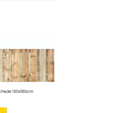
chede 130x180cm