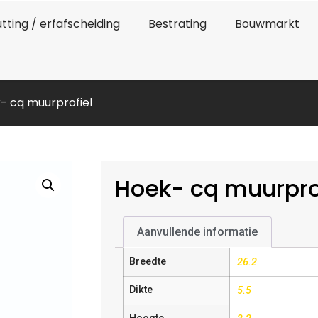
tting / erfafscheiding
Bestrating
Bouwmarkt
- cq muurprofiel
Hoek- cq muurpro
Aanvullende informatie
Breedte
26.2
Dikte
5.5